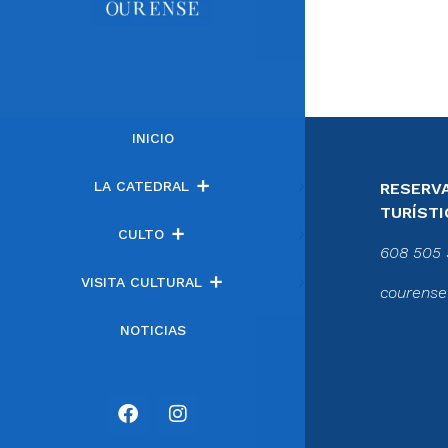
INICIO
LA CATEDRAL
RESERVA
TURÍSTI
CULTO
608 505 
VISITA CULTURAL
courense
NOTICIAS