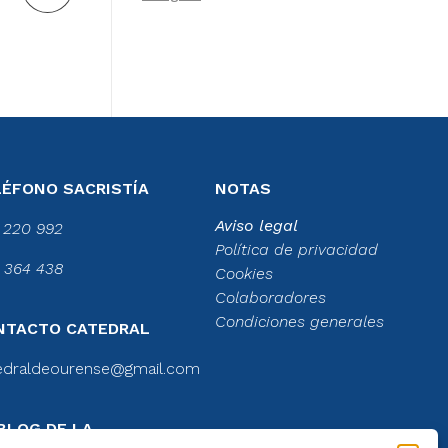
LÉFONO SACRISTÍA
NOTAS
Aviso legal
 220 992
Política de privacidad
 364 438
Cookies
Colaboradores
Condiciones generales
NTACTO CATEDRAL
edraldeourense@gmail.com
BLOG DE LA