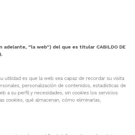
en adelante, “la web”) del que es titular CABILDO DE
.
 utilidad es que la web sea capaz de recordar su visita
rsonales, personalización de contenidos, estadísticas de
eb a su perfil y necesidades, sin
cookies
los servicios
las
cookies
, qué almacenan, cómo eliminarlas,