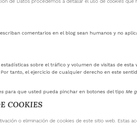
cción de Datos procedemos a detallar el uso de
cookies
que h
e escriban comentarios en el blog sean humanos y no apl
stadísticas sobre el tráfico y volumen de visitas de esta w
 Por tanto, el ejercicio de cualquier derecho en este se
es
para que usted pueda pinchar en botones del tipo
Me g
DE COOKIES
ación o eliminación de cookies de este sitio web. Estas acc