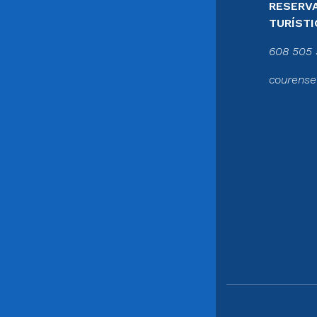
RESERVA
TURÍSTI
608 505 
courense