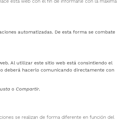
ace esta web con el fin de informarle con la máxima
icaciones automatizadas. De esta forma se combate
eb. Al utilizar este sitio web está consintiendo el
ntido deberá hacerlo comunicando directamente con
usta
o
Compartir
.
iones se realizan de forma diferente en función del