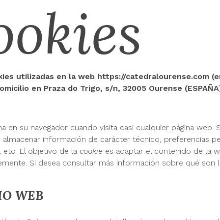
ookies
kies utilizadas en la web https://catedralourense.com (
micilio en Praza do Trigo, s/n, 32005 Ourense (ESPAÑA)
en su navegador cuando visita casi cualquier página web. Su
 almacenar información de carácter técnico, preferencias pe
 etc. El objetivo de la
cookie
es adaptar el contenido de la w
emente. Si desea consultar más información sobre qué son 
TIO WEB