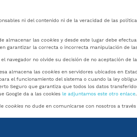
nsables ni del contenido ni de la veracidad de las políti
de almacenar las
cookies
y desde este lugar debe efectuar
en garantizar la correcta o incorrecta manipulación de l
el navegador no olvide su decisión de no aceptación de l
resa almacena las
cookies
en servidores ubicados en Esta
para el funcionamiento del sistema o cuando la ley obligue
to Seguro que garantiza que todos los datos transferidos
ue Google da a las cookies
le adjuntamos este otro enlace
.
 de
cookies
no dude en comunicarse con nosotros a través 