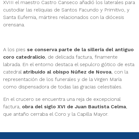
XVIII el maestro Castro Canseco añadió los laterales para
custodiar las reliquias de Santos Facundo y Primitivo, y
Santa Eufemia, mártires relacionados con la diócesis
orensana.
A los pies
se conserva parte de la sillería del antiguo
coro catedralicio
, de delicada factura, finamente
labrada. En el entorno destaca el sepulcro gótico de esta
catedral
atribuido al obispo Núñez de Novoa
, con la
representación de los funerales y de la Virgen María
como dispensadora de todas las gracias celestiales.
En el crucero se encuentra una reja de excepcional
factura,
obra del siglo XVI de Juan Bautista Celma
,
que antaño cerraba el Coro y la Capilla Mayor.