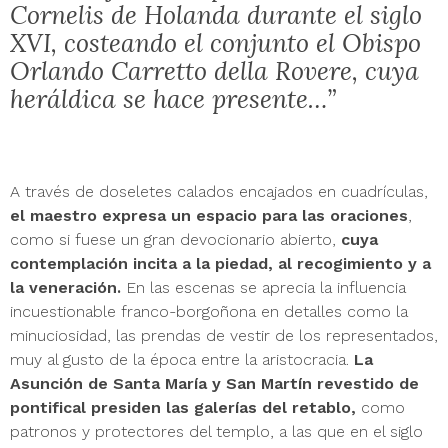
Cornelis de Holanda durante el siglo
XVI, costeando el conjunto el Obispo
Orlando Carretto della Rovere, cuya
heráldica se hace presente…”
A través de doseletes calados encajados en cuadrículas,
el maestro expresa un espacio para las oraciones
,
como si fuese un gran devocionario abierto,
cuya
contemplación incita a la piedad, al recogimiento y a
la veneración.
En las escenas se aprecia la influencia
incuestionable franco-borgoñona en detalles como la
minuciosidad, las prendas de vestir de los representados,
muy al gusto de la época entre la aristocracia.
La
Asunción de Santa María y San Martín revestido de
pontifical presiden las galerías del retablo,
como
patronos y protectores del templo, a las que en el siglo