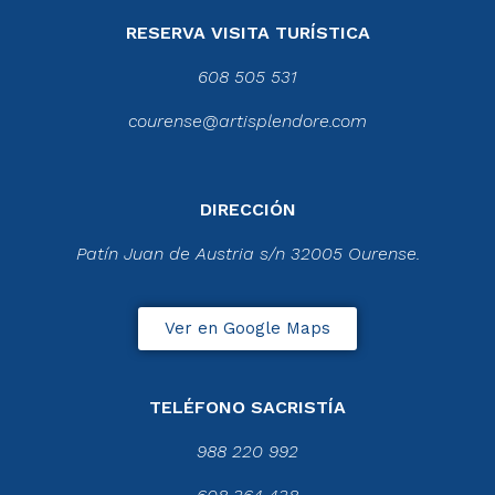
RESERVA VISITA TURÍSTICA
608 505 531
courense@artisplendore.com
DIRECCIÓN
Patín Juan de Austria s/n 32005 Ourense.
Ver en Google Maps
TELÉFONO SACRISTÍA
988 220 992