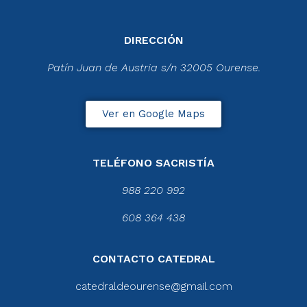
DIRECCIÓN
Patín Juan de Austria s/n 32005 Ourense.
Ver en Google Maps
TELÉFONO SACRISTÍA
988 220 992
608 364 438
CONTACTO CATEDRAL
catedraldeourense@gmail.com