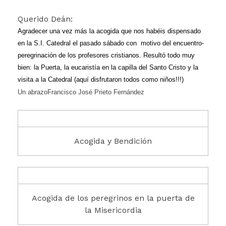
Querido Deán:
Agradecer una vez más la acogida que nos habéis dispensado
en la S.I. Catedral el pasado sábado con motivo del encuentro-
peregrinación de los profesores cristianos. Resultó todo muy
bien: la Puerta, la eucaristía en la capilla del Santo Cristo y la
visita a la Catedral (aquí disfrutaron todos como niños!!!)
Un abrazo
Francisco José Prieto Fernández
Acogida y Bendición
Acogida de los peregrinos en la puerta de
la Misericordia