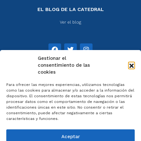
EL BLOG DE LA CATEDRAL
Ver el blog
Gestionar el
consentimiento de las
cookies
NOTAS
Para ofrecer las mejores experiencias, utilizamos tecnologías
Aviso legal
como las cookies para almacenar y/o acceder a la información del
dispositivo. El consentimiento de estas tecnologías nos permitirá
Política de privacidad
procesar datos como el comportamiento de navegación o las
Cookies
identificaciones únicas en este sitio. No consentir o retirar el
Colaboradores
consentimiento, puede afectar negativamente a ciertas
características y funciones.
Condiciones generales
Aceptar