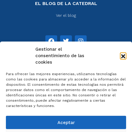
EL BLOG DE LA CATEDRAL
Ver el blog
Gestionar el
consentimiento de las
cookies
NOTAS
Para ofrecer las mejores experiencias, utilizamos tecnologías
Aviso legal
como las cookies para almacenar y/o acceder a la información del
dispositivo. El consentimiento de estas tecnologías nos permitirá
Política de privacidad
procesar datos como el comportamiento de navegación o las
Cookies
identificaciones únicas en este sitio. No consentir o retirar el
Colaboradores
consentimiento, puede afectar negativamente a ciertas
características y funciones.
Condiciones generales
Aceptar