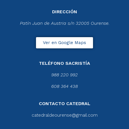
DIRECCIÓN
Patín Juan de Austria s/n 32005 Ourense.
Ver en Google Maps
TELÉFONO SACRISTÍA
988 220 992
608 364 438
CONTACTO CATEDRAL
catedraldeourense@gmail.com