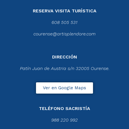
RESERVA VISITA TURÍSTICA
608 505 531
courense@artisplendore.com
DIRECCIÓN
Patín Juan de Austria s/n 32005 Ourense.
Ver en Google Maps
TELÉFONO SACRISTÍA
988 220 992