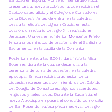
Santidad en España, Monseñor Bernardito Auza,
presentará al nuevo arzobispo, al que recibirán el
Cabildo catedralicio y el Colegio de Consultores
de la Diócesis. Antes de entrar en la catedral
besará la reliquia del Lignum Crucis, en esta
ocasión, un relicario del siglo XII, realizado en
Jerusalén. Una vez en el interior, Monseñor Prieto
tendrá unos minutos de oración ante el Santísimo
Sacramento, en la capilla de la Comunión.
Posteriormente, a las 11:00 h, dará inicio la Misa
Solemne, durante la cual se desarrollará la
ceremonia de toma de posesión, en la cátedra
episcopal. En ella recibirá la adhesión de la
diócesis, representada por miembros del Cabildo,
del Colegio de Consultores, algunos sacerdotes,
religiosos y ﬁeles laicos. Durante la Eucaristía, el
nuevo Arzobispo empleará el conocido como cáliz
de San Rosendo, valiosa pieza medieval, del siglo