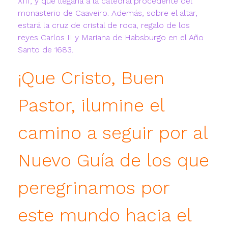
XIII, y que llegaría a la catedral procedente del
monasterio de Caaveiro. Además, sobre el altar,
estará la cruz de cristal de roca, regalo de los
reyes Carlos II y Mariana de Habsburgo en el Año
Santo de 1683.
¡Que Cristo, Buen
Pastor, ilumine el
camino a seguir por al
Nuevo Guía de los que
peregrinamos por
este mundo hacia el