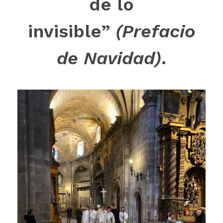
de lo
invisible”
(Prefacio
de Navidad)
.