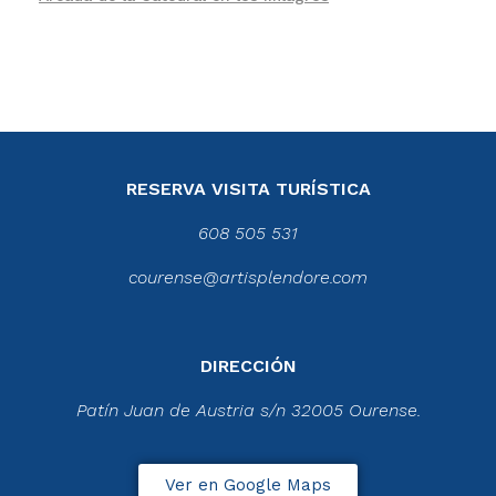
RESERVA VISITA TURÍSTICA
608 505 531
courense@artisplendore.com
DIRECCIÓN
Patín Juan de Austria s/n 32005 Ourense.
Ver en Google Maps