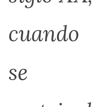
cuando
se