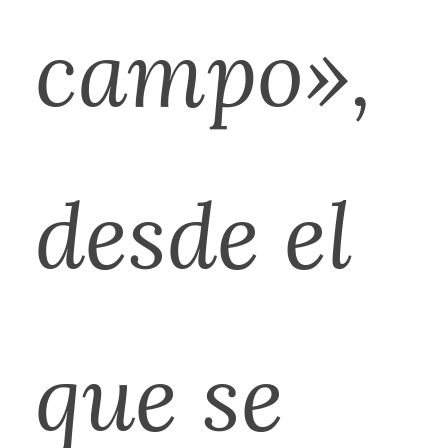
campo»,
desde el
que se