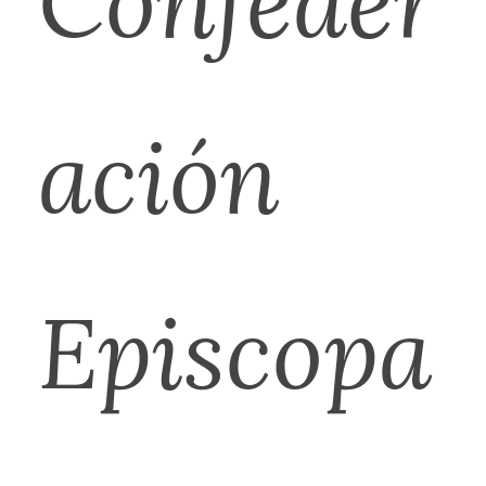
Confeder
ación
Episcopa