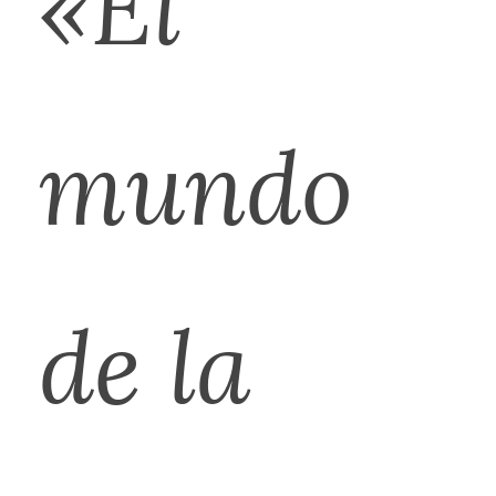
«El
mundo
de la