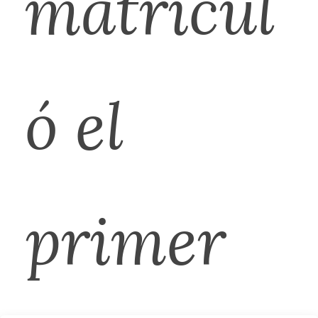
matricul
ó el
primer