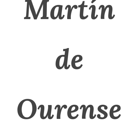
Martín
de
Ourense