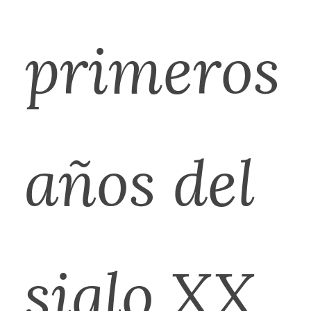
primeros
años del
siglo XX,