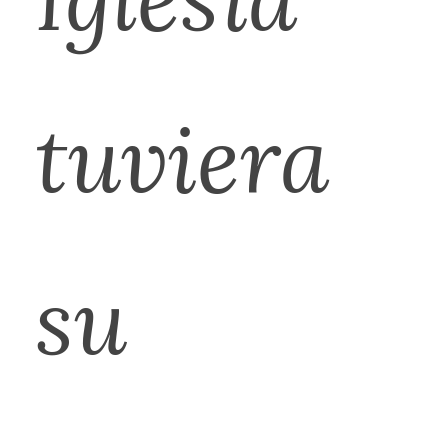
tuviera
su