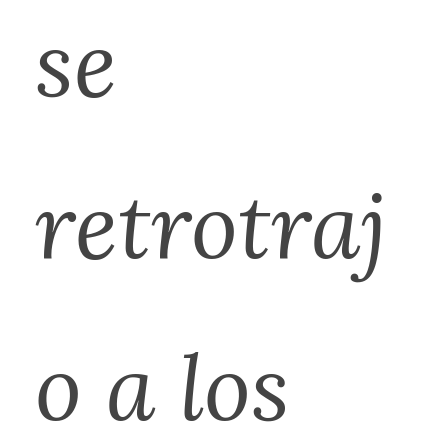
se
retrotraj
o a los