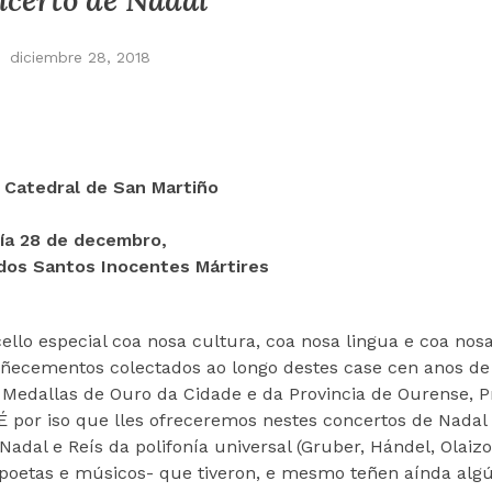
certo de Nadal
diciembre 28, 2018
I. Catedral de San Martiño
ía 28 de decembro,
 dos Santos Inocentes Mártires
lo especial coa nosa cultura, coa nosa lingua e coa nosa
ñecementos colectados ao longo destes case cen anos de
o, Medallas de Ouro da Cidade e da Provincia de Ourense, 
 por iso que lles ofreceremos nestes concertos de Nadal 
dal e Reís da polifonía universal (Gruber, Hándel, Olaizo
-poetas e músicos- que tiveron, e mesmo teñen aínda algú