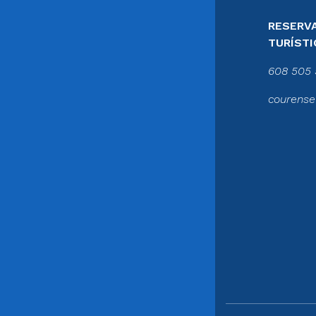
RESERVA
TURÍSTI
608 505 
courense