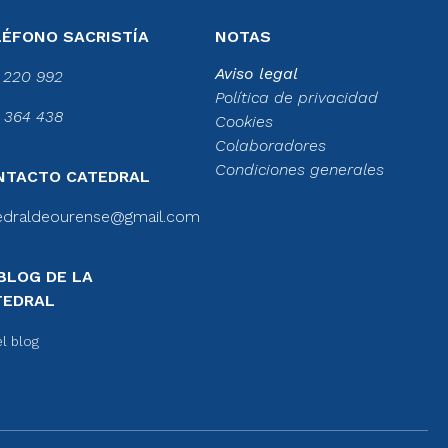
LÉFONO SACRISTÍA
NOTAS
Aviso legal
 220 992
Política de privacidad
 364 438
Cookies
Colaboradores
Condiciones generales
NTACTO CATEDRAL
edraldeourense@gmail.com
BLOG DE LA
TEDRAL
el blog