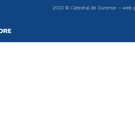
2023 © Catedral de Ourense – web