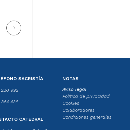
LÉFONO SACRISTÍA
NOTAS
Aviso legal
 220 992
Política de privacidad
 364 438
Cookies
Colaboradores
Condiciones generales
NTACTO CATEDRAL