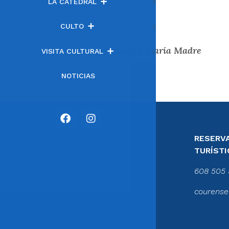
LA CATEDRAL
CULTO
Entrada anterior
Novena a Santa María Madre
VISITA CULTURAL
NOTICIAS
RESERVA
TURÍSTI
608 505 
courense