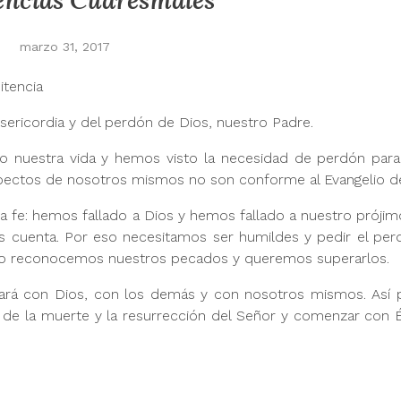
encias Cuaresmales
marzo 31, 2017
itencia
sericordia y del perdón de Dios, nuestro Padre.
o nuestra vida y hemos visto la necesidad de perdón par
ctos de nosotros mismos no son conforme al Evangelio de
fe: hemos fallado a Dios y hemos fallado a nuestro prójim
os cuenta. Por eso necesitamos ser humildes y pedir el p
ndo reconocemos nuestros pecados y queremos superarlos.
iliará con Dios, con los demás y con nosotros mismos. As
 de la muerte y la resurrección del Señor y comenzar con É