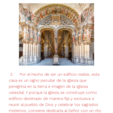
3. Por el hecho de ser un edificio visible, esta
casa es un signo peculiar de la Iglesia que
peregrina en la tierra e imagen de la Iglesia
celestial. Y porque la iglesia se construye como
edificio destinado de manera fija y exclusiva a
reunir al pueblo de Dios y celebrar los sagrados
misterios, con­viene dedicarla al Señor con un rito