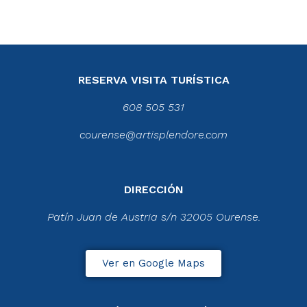
RESERVA VISITA TURÍSTICA
608 505 531
courense@artisplendore.com
DIRECCIÓN
Patín Juan de Austria s/n 32005 Ourense.
Ver en Google Maps