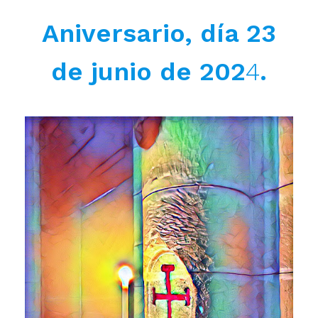
Aniversario, día 23
de junio de 202
4
.