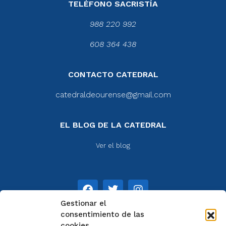
TELÉFONO SACRISTÍA
988 220 992
608 364 438
CONTACTO CATEDRAL
catedraldeourense@gmail.com
EL BLOG DE LA CATEDRAL
Ver el blog
Gestionar el
consentimiento de las
cookies