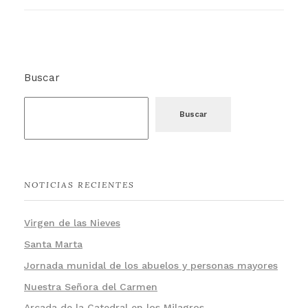
Buscar
Buscar
NOTICIAS RECIENTES
Virgen de las Nieves
Santa Marta
Jornada munidal de los abuelos y personas mayores
Nuestra Señora del Carmen
Arcada de la Catedral en los Milagros