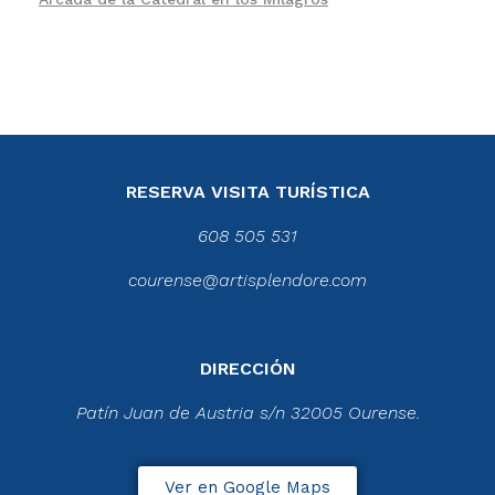
RESERVA VISITA TURÍSTICA
608 505 531
courense@artisplendore.com
DIRECCIÓN
Patín Juan de Austria s/n 32005 Ourense.
Ver en Google Maps