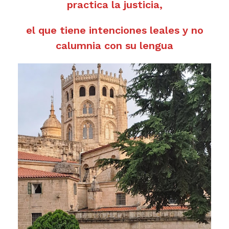
practica la justicia,
el que tiene intenciones leales y no
calumnia con su lengua