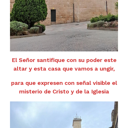
El Señor santifique con su poder este
altar y esta casa que vamos a ungir,
para que expresen con señal visible el
misterio de Cristo y de la Iglesia