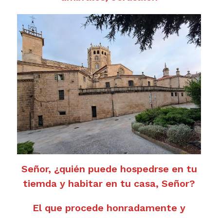
Señor, ¿quién puede hospedrse en tu
tiemda y habitar en tu casa, Señor?
El que procede honradamente y