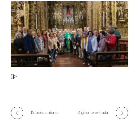
]]>
Entrada anterior
Siguiente entrada