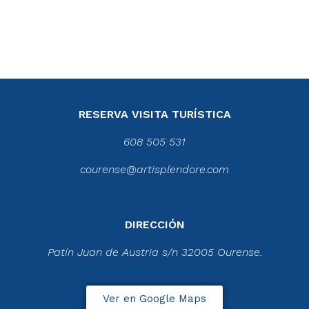
RESERVA VISITA TURÍSTICA
608 505 531
courense@artisplendore.com
DIRECCIÓN
Patín Juan de Austria s/n 32005 Ourense.
Ver en Google Maps