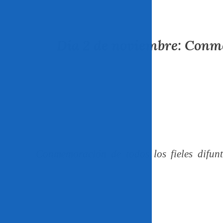
Día 2 de noviembre: Conme
Conmemoración de todos los fieles difunt