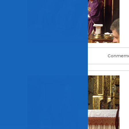
Conmemora