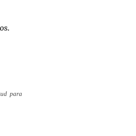
os.
tud para