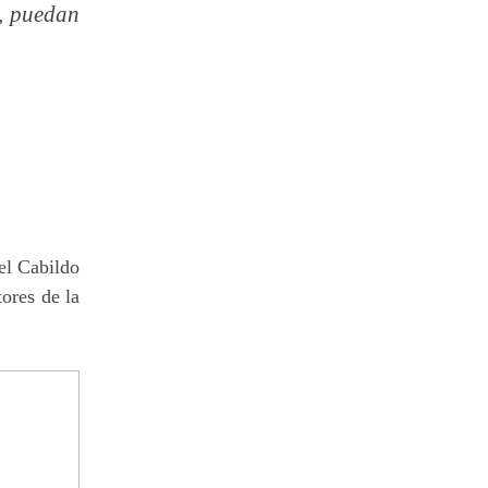
s, puedan
el Cabildo
tores de la