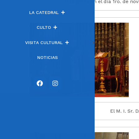
Más gente en el día 1ro. de no
LA CATEDRAL
CULTO
VISITA CULTURAL
NOTICIAS
El M. I. Sr. 