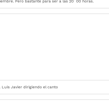
viembre. Pero bastante para ser a las 20´00 horas.
D. Luis Javier dirigiendo el canto