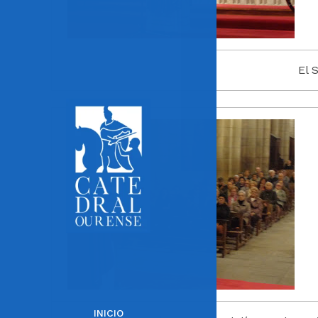
El 
INICIO