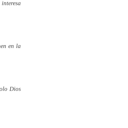
 interesa
men en la
solo Dios