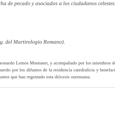
cha de pecado y asociados a los ciudadanos celeste
log. del Martirologio Romano).
. Leonardo Lemos Montaner, y acompañado por los miembros d
erdo por los difuntos de la residencia catedralicia y benefac
ifuntos que han regentado esta diócesis ourensana.