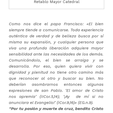
Retablo Mayor Catedral
Como nos dice el papa Francisco: «El bien
siempre tiende a comunicarse. Toda experiencia
auténtica de verdad y de belleza busca por sí
misma su expansión, y cualquier persona que
viva una profunda liberación adquiere mayor
sensibilidad ante las necesidades de los demás.
Comunicándolo, el bien se arraiga y se
desarrolla. Por eso, quien quiera vivir con
dignidad y plenitud no tiene otro camino más
que reconocer al otro y buscar su bien. No
deberían asombrarnos entonces algunas
expresiones de san Pablo. ‘El amor de Cristo
nos apremia’ (IICor.5,14); ‘¡Ay de mí si no
anunciara el Evangelio!’ (ICor.9,16)» (EG.n.9).
“Por tu pasión y muerte de cruz, bendito Cristo