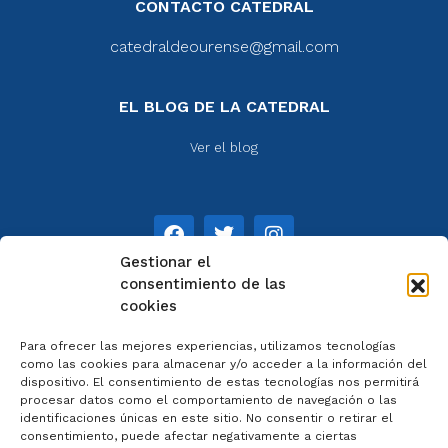
CONTACTO CATEDRAL
catedraldeourense@gmail.com
EL BLOG DE LA CATEDRAL
Ver el blog
Gestionar el
consentimiento de las
cookies
NOTAS
Para ofrecer las mejores experiencias, utilizamos tecnologías
Aviso legal
como las cookies para almacenar y/o acceder a la información del
dispositivo. El consentimiento de estas tecnologías nos permitirá
Política de privacidad
procesar datos como el comportamiento de navegación o las
Cookies
identificaciones únicas en este sitio. No consentir o retirar el
Colaboradores
consentimiento, puede afectar negativamente a ciertas