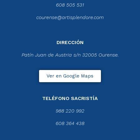
608 505 531
courense@artisplendore.com
DIRECCIÓN
Patín Juan de Austria s/n 32005 Ourense.
Ver en Google Maps
TELÉFONO SACRISTÍA
988 220 992
608 364 438