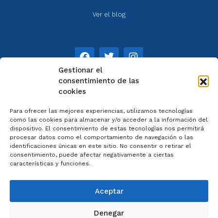
Ver el blog
Gestionar el
consentimiento de las
cookies
NOTAS
Para ofrecer las mejores experiencias, utilizamos tecnologías
Aviso legal
como las cookies para almacenar y/o acceder a la información del
dispositivo. El consentimiento de estas tecnologías nos permitirá
Política de privacidad
procesar datos como el comportamiento de navegación o las
Cookies
identificaciones únicas en este sitio. No consentir o retirar el
Colaboradores
consentimiento, puede afectar negativamente a ciertas
características y funciones.
Condiciones generales
Aceptar
Denegar