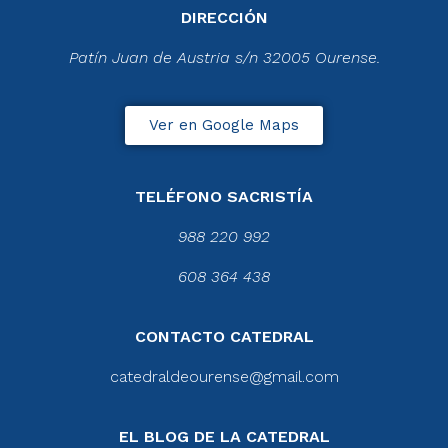
DIRECCIÓN
Patín Juan de Austria s/n 32005 Ourense.
Ver en Google Maps
TELÉFONO SACRISTÍA
988 220 992
608 364 438
CONTACTO CATEDRAL
catedraldeourense@gmail.com
EL BLOG DE LA CATEDRAL