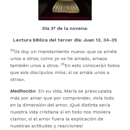
Día 3º de la novena:
Lectura bíblica del tercer día: Juan 13, 34-35
34
Os doy un mandamiento nuevo: que os améis
unos a otros; como yo os he amado, amaos
35
también unos a otros.
En esto conocerán todos
que sois discípulos míos: si os amáis unos a
otros».
Meditación
:
En su vida, María se preocupaba
más por amar que por comprender, vivía todo
en la dimensión del amor. ¡Qué distinta sería
nuestra vida cristiana si en todo nos moviera
clamor, si el amor fuera la explicación de
nuestras actitudes y reacciones!