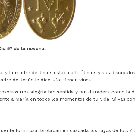
Día 5º de la novena:
2
a, y la madre de Jesús estaba allí.
Jesús y sus discípulo
 madre de Jesús le dice: «No tienen vino».
osotros una alegría tan sentida y tan duradera como la d
sente a María en todos los momentos de tu vida. Si vas con
ente luminosa, brotaban en cascada los rayos de luz. Y l