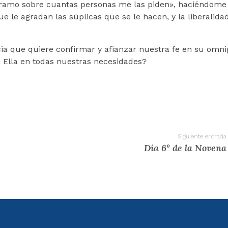
derramo sobre cuantas personas me las piden», haciéndome
le agradan las súplicas que se le hacen, y la liberalida
cia que quiere confirmar y afianzar nuestra fe en su omni
a Ella en todas nuestras necesidades?
Siguiente entrada
Día 6º de la Novena