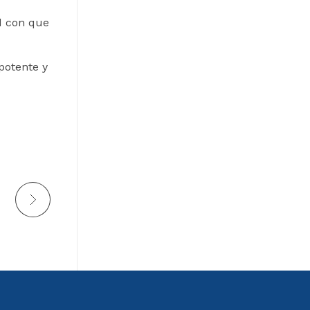
d con que
potente y