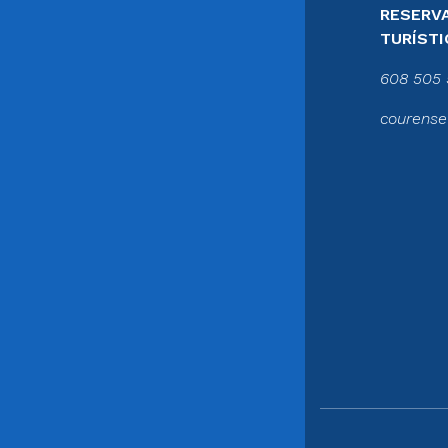
RESERVA
TURÍSTI
608 505 
courense