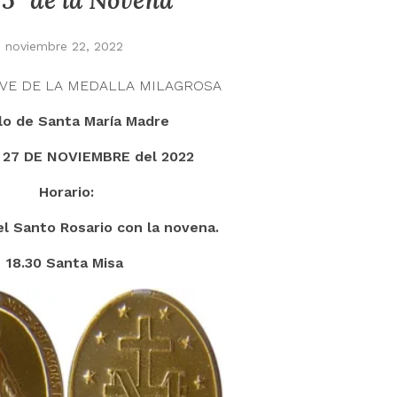
 5º de la Novena
noviembre 22, 2022
VE DE LA MEDALLA MILAGROSA
o de Santa María Madre
l 27 DE NOVIEMBRE del 2022
Horario:
el Santo Rosario con la novena.
18.30 Santa Misa