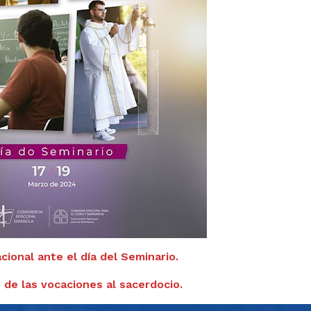
ional ante el día del Seminario.
 de las vocaciones al sacerdocio.