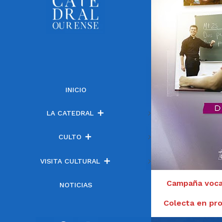
INICIO
LA CATEDRAL
CULTO
VISITA CULTURAL
Campaña vocac
NOTICIAS
Colecta en pro