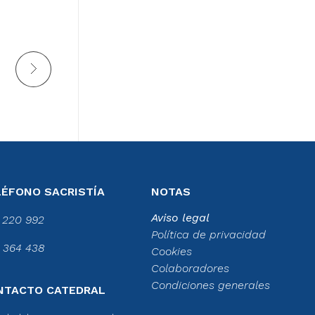
LÉFONO SACRISTÍA
NOTAS
Aviso legal
 220 992
Política de privacidad
 364 438
Cookies
Colaboradores
Condiciones generales
NTACTO CATEDRAL