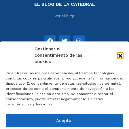
EL BLOG DE LA CATEDRAL
Ver el blog
Gestionar el
consentimiento de las
cookies
NOTAS
Para ofrecer las mejores experiencias, utilizamos tecnologías
Aviso legal
como las cookies para almacenar y/o acceder a la información del
dispositivo. El consentimiento de estas tecnologías nos permitirá
Política de privacidad
procesar datos como el comportamiento de navegación o las
Cookies
identificaciones únicas en este sitio. No consentir o retirar el
Colaboradores
consentimiento, puede afectar negativamente a ciertas
características y funciones.
Condiciones generales
Aceptar