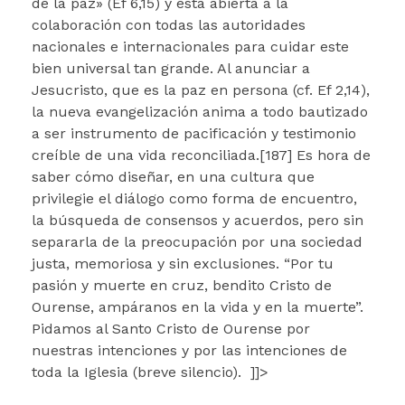
de la paz» (Ef 6,15) y está abierta a la
colaboración con todas las autoridades
nacionales e internacionales para cuidar este
bien universal tan grande. Al anunciar a
Jesucristo, que es la paz en persona (cf. Ef 2,14),
la nueva evangelización anima a todo bautizado
a ser instrumento de pacificación y testimonio
creíble de una vida reconciliada.[187] Es hora de
saber cómo diseñar, en una cultura que
privilegie el diálogo como forma de encuentro,
la búsqueda de consensos y acuerdos, pero sin
separarla de la preocupación por una sociedad
justa, memoriosa y sin exclusiones. “Por tu
pasión y muerte en cruz, bendito Cristo de
Ourense, ampáranos en la vida y en la muerte”.
Pidamos al Santo Cristo de Ourense por
nuestras intenciones y por las intenciones de
toda la Iglesia (breve silencio). ]]>