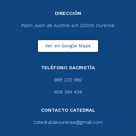
DIRECCIÓN
Patín Juan de Austria s/n 32005 Ourense.
Ver en Google Maps
TELÉFONO SACRISTÍA
988 220 992
608 364 438
CONTACTO CATEDRAL
catedraldeourense@gmail.com