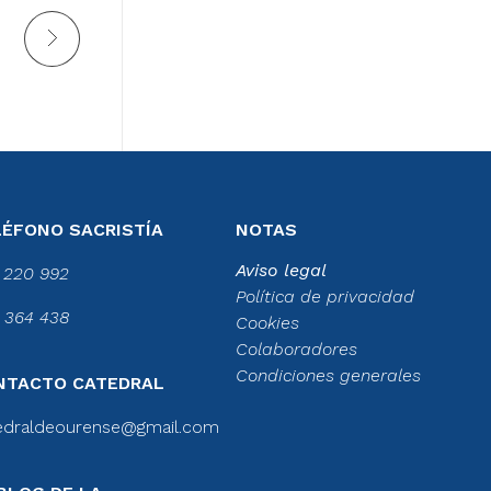
LÉFONO SACRISTÍA
NOTAS
Aviso legal
 220 992
Política de privacidad
 364 438
Cookies
Colaboradores
Condiciones generales
NTACTO CATEDRAL
edraldeourense@gmail.com