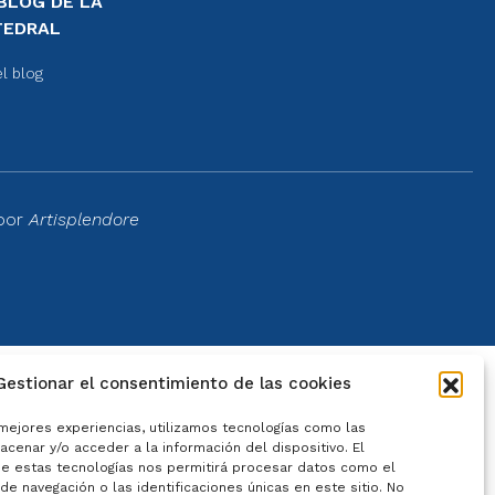
BLOG DE LA
TEDRAL
el blog
 por
Artisplendore
Gestionar el consentimiento de las cookies
 mejores experiencias, utilizamos tecnologías como las
cenar y/o acceder a la información del dispositivo. El
e estas tecnologías nos permitirá procesar datos como el
e navegación o las identificaciones únicas en este sitio. No