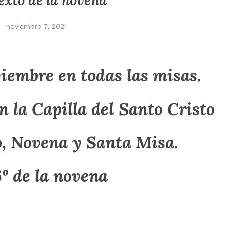
exto de la novena
noviembre 7, 2021
viembre en todas las misas.
n la Capilla del Santo Cristo
, Novena y Santa Misa.
6º de la novena