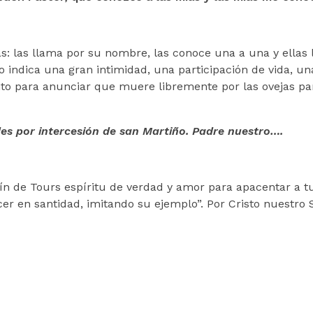
as: las llama por su nombre, las conoce una a una y ellas 
o indica una gran intimidad, una participación de vida, un
o para anunciar que muere libremente por las ovejas pa
es por intercesión de san Martiño. Padre nuestro….
ín de Tours espíritu de verdad y amor para apacentar a t
 en santidad, imitando su ejemplo”. Por Cristo nuestro 