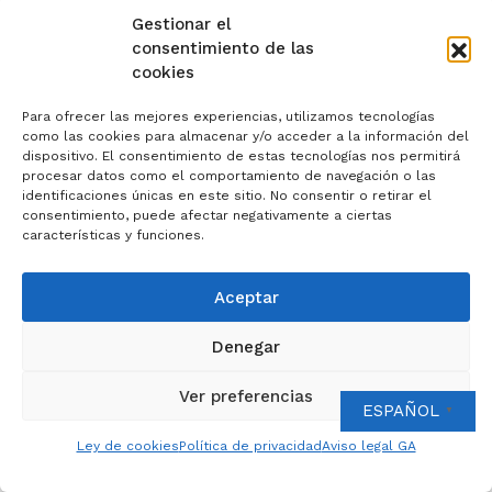
a Santa María Nai:
Gestionar el
consentimiento de las
cookies
Para ofrecer las mejores experiencias, utilizamos tecnologías
como las cookies para almacenar y/o acceder a la información del
dispositivo. El consentimiento de estas tecnologías nos permitirá
procesar datos como el comportamiento de navegación o las
identificaciones únicas en este sitio. No consentir o retirar el
consentimiento, puede afectar negativamente a ciertas
características y funciones.
Aceptar
Denegar
Ver preferencias
ESPAÑOL
▼
Ley de cookies
Política de privacidad
Aviso legal GA