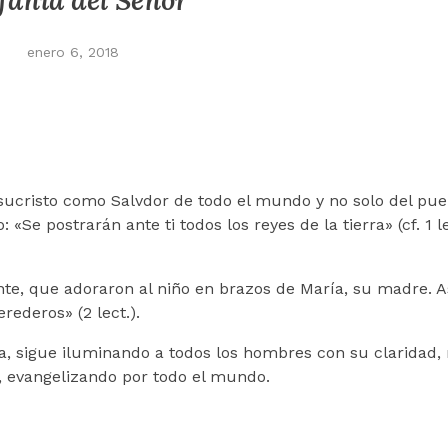
fanía del Señor
enero 6, 2018
ucristo como Salvdor de todo el mundo y no solo del pueb
«Se postrarán ante ti todos los reyes de la tierra» (cf. 1 le
nte, que adoraron al niño en brazos de María, su madre. A
rederos» (2 lect.).
esia, sigue iluminando a todos los hombres con su claridad
, evangelizando por todo el mundo.