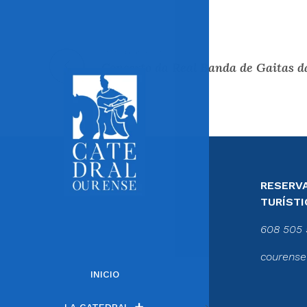
Entrada anterior
RESERVA
TURÍSTI
608 505 
courense
INICIO
LA CATEDRAL