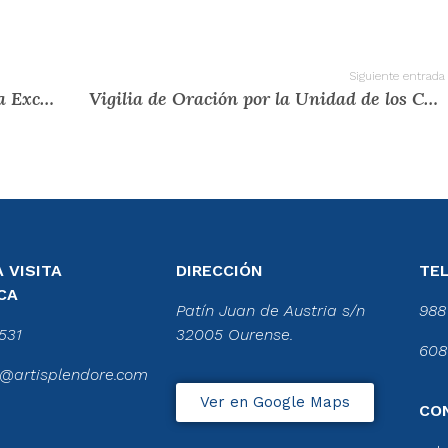
Siguiente entrada
Concerto da Real Banda de Gaitas da Excma. Deputación de Ourense
Vigilia de Oración por la Unidad de los Cristianos
 VISITA
DIRECCIÓN
TE
CA
Patín Juan de Austria s/n
988
531
32005 Ourense.
608
@artisplendore.com
Ver en Google Maps
CO