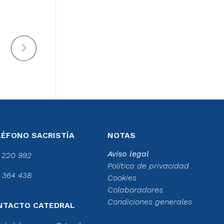
LÉFONO SACRISTÍA
NOTAS
Aviso legal
 220 992
Política de privacidad
 364 438
Cookies
Colaboradores
Condiciones generales
NTACTO CATEDRAL