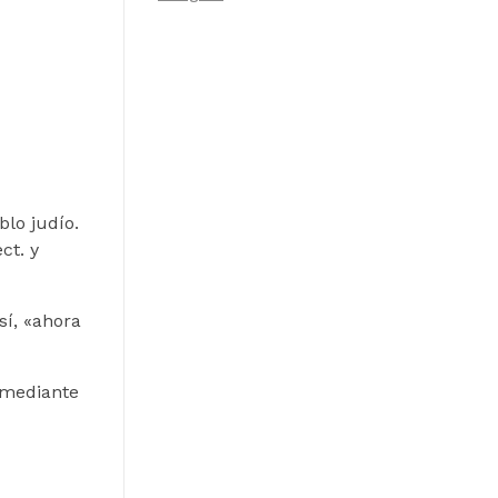
lo judío.
ct. y
sí, «ahora
, mediante