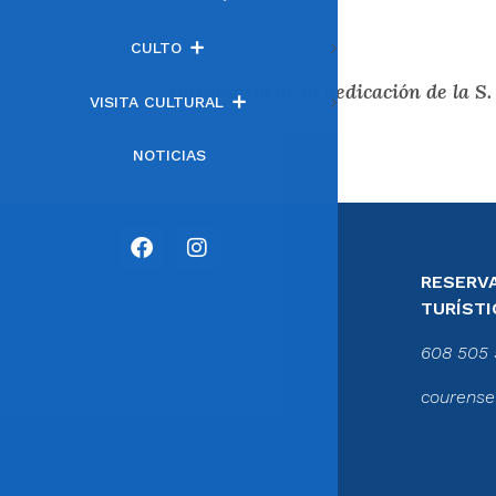
CULTO
Entrada anterior
VISITA CULTURAL
NOTICIAS
RESERVA
TURÍSTI
608 505 
courense