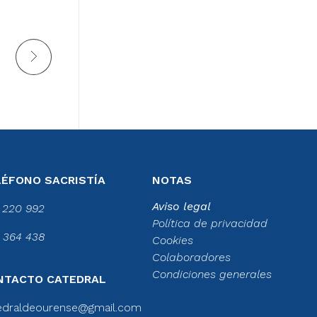
LÉFONO SACRISTÍA
NOTAS
Aviso legal
 220 992
Política de privacidad
 364 438
Cookies
Colaboradores
Condiciones generales
NTACTO CATEDRAL
edraldeourense@gmail.com