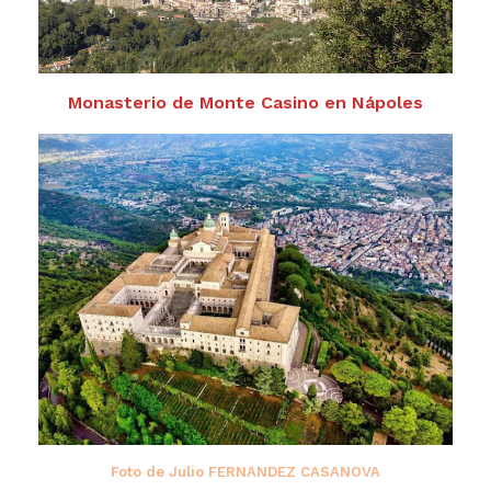
Monasterio de Monte Casino en Nápoles
Foto de Julio FERNANDEZ CASANOVA