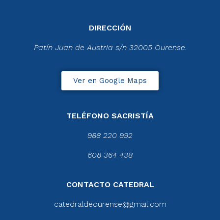
DIRECCIÓN
Patín Juan de Austria s/n 32005 Ourense.
Ver en Google Maps
TELÉFONO SACRISTÍA
988 220 992
608 364 438
CONTACTO CATEDRAL
catedraldeourense@gmail.com