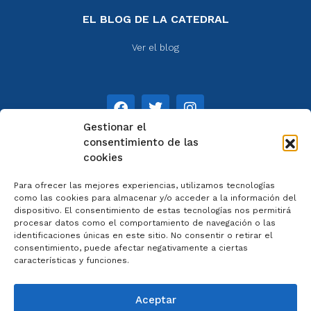
EL BLOG DE LA CATEDRAL
Ver el blog
Gestionar el
consentimiento de las
cookies
NOTAS
Para ofrecer las mejores experiencias, utilizamos tecnologías
Aviso legal
como las cookies para almacenar y/o acceder a la información del
dispositivo. El consentimiento de estas tecnologías nos permitirá
Política de privacidad
procesar datos como el comportamiento de navegación o las
Cookies
identificaciones únicas en este sitio. No consentir o retirar el
Colaboradores
consentimiento, puede afectar negativamente a ciertas
características y funciones.
Condiciones generales
Aceptar