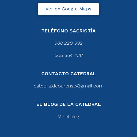
Ver en Google Maps
TELÉFONO SACRISTÍA
988 220 992
608 364 438
CONTACTO CATEDRAL
catedraldeourense@gmail.com
EL BLOG DE LA CATEDRAL
Ver el blog