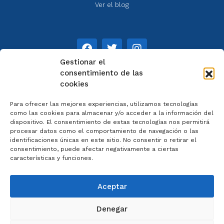
Ver el blog
Gestionar el
consentimiento de las
cookies
NOTAS
Para ofrecer las mejores experiencias, utilizamos tecnologías
Aviso legal
como las cookies para almacenar y/o acceder a la información del
dispositivo. El consentimiento de estas tecnologías nos permitirá
Política de privacidad
procesar datos como el comportamiento de navegación o las
Cookies
identificaciones únicas en este sitio. No consentir o retirar el
Colaboradores
consentimiento, puede afectar negativamente a ciertas
características y funciones.
Condiciones generales
Aceptar
Denegar