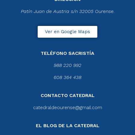
Patín Juan de Austria s/n 32005 Ourense.
Ver en Google Maps
TELÉFONO SACRISTÍA
988 220 992
608 364 438
CONTACTO CATEDRAL
catedraldeourense@gmail.com
EL BLOG DE LA CATEDRAL