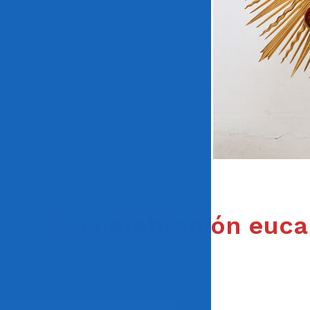
La celebración eucar