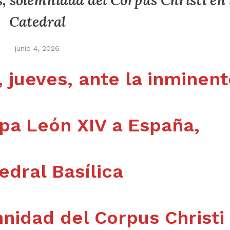
s, solemnidad del Corpus Christi en 
Catedral
junio 4, 2026
o, jueves, ante la inminen
apa León XIV a España,
tedral Basílica
nidad del Corpus Christi