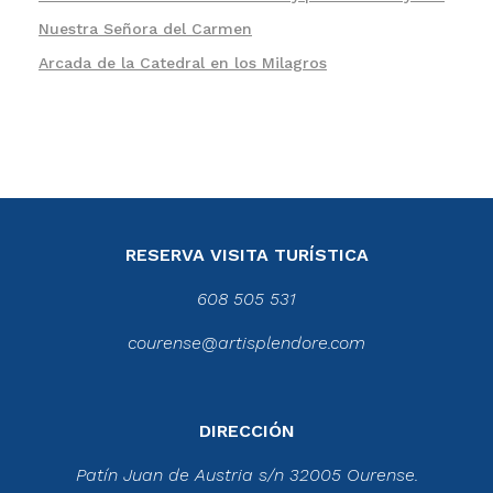
Nuestra Señora del Carmen
Arcada de la Catedral en los Milagros
RESERVA VISITA TURÍSTICA
608 505 531
courense@artisplendore.com
DIRECCIÓN
Patín Juan de Austria s/n 32005 Ourense.