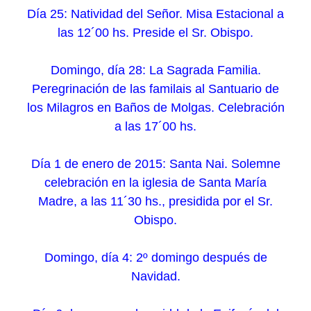
Día 25: Natividad del Señor. Misa Estacional a
las 12´00 hs. Preside el Sr. Obispo.
Domingo, día 28: La Sagrada Familia.
Peregrinación de las familais al Santuario de
los Milagros en Baños de Molgas. Celebración
a las 17´00 hs.
Día 1 de enero de 2015: Santa Nai. Solemne
celebración en la iglesia de Santa María
Madre, a las 11´30 hs., presidida por el Sr.
Obispo.
Domingo, día 4: 2º domingo después de
Navidad.