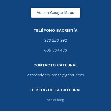
Ver en Google Maps
TELÉFONO SACRISTÍA
988 220 992
608 364 438
CONTACTO CATEDRAL
catedraldeourense@gmail.com
EL BLOG DE LA CATEDRAL
Ver el blog