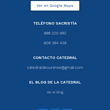
Ver en Google Maps
TELÉFONO SACRISTÍA
988 220 992
608 364 438
CONTACTO CATEDRAL
catedraldeourense@gmail.com
EL BLOG DE LA CATEDRAL
Ver el blog