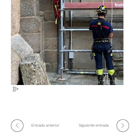
]]>
Entrada anterior
Siguiente entrada