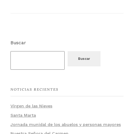
Buscar
Buscar
NOTICIAS RECIENTES
Virgen de las Nieves
Santa Marta
Jornada munidal de los abuelos y personas mayores
Nuestra Señora del Carmen