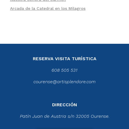
Arcada de la Catedral en los Milagros
RESERVA VISITA TURÍSTICA
608 505 531
courense@artisplendore.com
DIRECCIÓN
Patín Juan de Austria s/n 32005 Ourense.