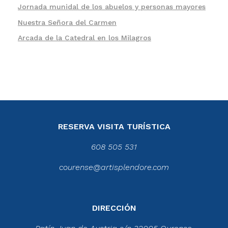
Jornada munidal de los abuelos y personas mayores
Nuestra Señora del Carmen
Arcada de la Catedral en los Milagros
RESERVA VISITA TURÍSTICA
608 505 531
courense@artisplendore.com
DIRECCIÓN