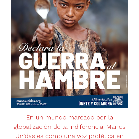
En un mundo marcado por la
globalización de la indiferencia, Manos
Unidas es como una voz profética en