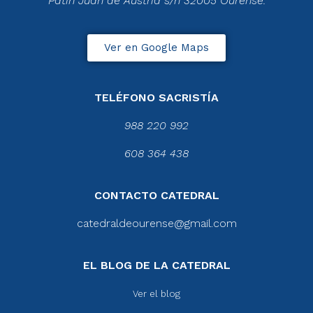
Patín Juan de Austria s/n 32005 Ourense.
Ver en Google Maps
TELÉFONO SACRISTÍA
988 220 992
608 364 438
CONTACTO CATEDRAL
catedraldeourense@gmail.com
EL BLOG DE LA CATEDRAL
Ver el blog