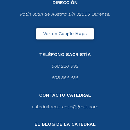
DIRECCIÓN
Patín Juan de Austria s/n 32005 Ourense.
Ver en Google Maps
TELÉFONO SACRISTÍA
988 220 992
608 364 438
CONTACTO CATEDRAL
catedraldeourense@gmail.com
EL BLOG DE LA CATEDRAL