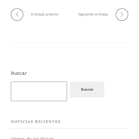
Entrada anterior
Siguiente entrada
Buscar
Buscar
NOTICIAS RECIENTES
Virgen de las Nieves