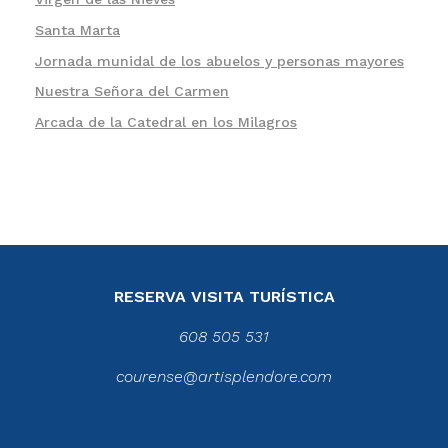
Santa Marta
Jornada munidal de los abuelos y personas mayores
Nuestra Señora del Carmen
Arcada de la Catedral en los Milagros
RESERVA VISITA TURÍSTICA
608 505 531
courense@artisplendore.com