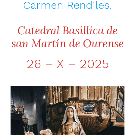
Carmen Rendiles.
Catedral Basíllica de
san Martín de Ourense
26 – X – 2025