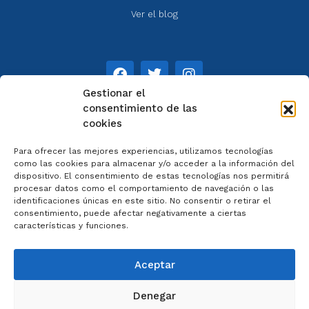
Ver el blog
Gestionar el
consentimiento de las
cookies
NOTAS
Para ofrecer las mejores experiencias, utilizamos tecnologías
Aviso legal
como las cookies para almacenar y/o acceder a la información del
dispositivo. El consentimiento de estas tecnologías nos permitirá
Política de privacidad
procesar datos como el comportamiento de navegación o las
Cookies
identificaciones únicas en este sitio. No consentir o retirar el
Colaboradores
consentimiento, puede afectar negativamente a ciertas
características y funciones.
Condiciones generales
Aceptar
Denegar