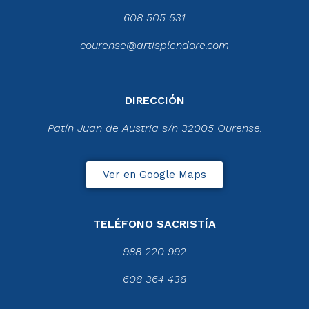
608 505 531
courense@artisplendore.com
DIRECCIÓN
Patín Juan de Austria s/n 32005 Ourense.
Ver en Google Maps
TELÉFONO SACRISTÍA
988 220 992
608 364 438