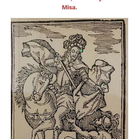
Misa.