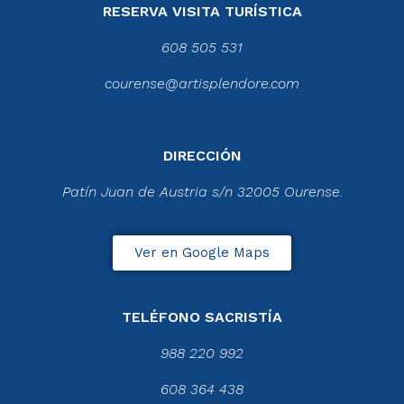
RESERVA VISITA TURÍSTICA
608 505 531
courense@artisplendore.com
DIRECCIÓN
Patín Juan de Austria s/n 32005 Ourense.
Ver en Google Maps
TELÉFONO SACRISTÍA
988 220 992
608 364 438