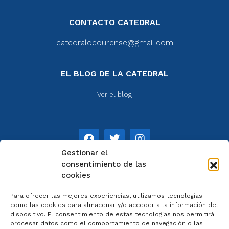
CONTACTO CATEDRAL
catedraldeourense@gmail.com
EL BLOG DE LA CATEDRAL
Ver el blog
Gestionar el
consentimiento de las
cookies
NOTAS
Para ofrecer las mejores experiencias, utilizamos tecnologías
Aviso legal
como las cookies para almacenar y/o acceder a la información del
dispositivo. El consentimiento de estas tecnologías nos permitirá
Política de privacidad
procesar datos como el comportamiento de navegación o las