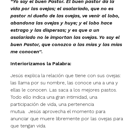
“Yo soy el buen Pastor. El buen pastor da la
vida por las ovejas; el asalariado, que no es
pastor ni dueño de las ovejas, ve venir al lobo,
abandona las ovejas y huye; y el lobo hace
estrago y las dispersas; y es que a un
asalariado no le importan las ovejas. Yo soy el
buen Pastor, que conozco a las mías y las mías
me conocen
”.
Interiorizamos la Palabra:
Jesús explica la relación que tiene con sus ovejas:
las llama por su nombre, las conoce una a una y
ellas le conocen. Las saca a los mejores pastos.
Todo ello indica una gran intimidad, una
participación de vida, una pertenencia
mutua. Jesús aprovecha el momento para
anunciar que muere libremente por las ovejas para
que tengan vida.