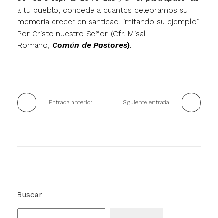
a tu pueblo, concede a cuantos celebramos su
memoria crecer en santidad, imitando su ejemplo”.
Por Cristo nuestro Señor. (Cfr. Misal
Romano,
Común de Pastores
)
.
Entrada anterior
Siguiente entrada
Buscar