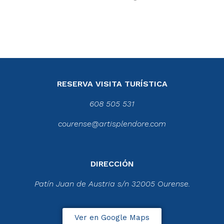
RESERVA VISITA TURÍSTICA
608 505 531
courense@artisplendore.com
DIRECCIÓN
Patín Juan de Austria s/n 32005 Ourense.
Ver en Google Maps