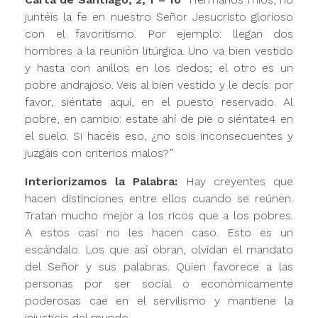
juntéis la fe en nuestro Señor Jesucristo glorioso
con el favoritismo. Por ejemplo: llegan dos
hombres a la reunión litúrgica. Uno va bien vestido
y hasta con anillos en los dedos; el otro es un
pobre andrajoso. Veis al bien vestido y le decís: por
favor, siéntate aquí, en el puesto reservado. Al
pobre, en cambio: estate ahí de pie o siéntate4 en
el suelo. Si hacéis eso, ¿no sois inconsecuentes y
juzgáis con criterios malos?”
Interiorizamos la Palabra:
Hay creyentes que
hacen distinciones entre ellos cuando se reúnen.
Tratan mucho mejor a los ricos que a los pobres.
A estos casi no les hacen caso. Esto es un
escándalo. Los que así obran, olvidan el mandato
del Señor y sus palabras. Quien favorece a las
personas por ser social o económicamente
poderosas cae en el servilismo y mantiene la
injusticia del mundo.