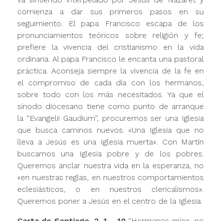
comienza a dar sus primeros pasos en su
seguimiento. El papa Francisco escapa de los
pronunciamientos teóricos sobre religión y fe;
prefiere la vivencia del cristianismo en la vida
ordinaria. Al papa Francisco le encanta una pastoral
práctica. Aconseja siempre la vivencia de la fe en
el compromiso de cada día con los hermanos,
sobre todo con los más necesitados. Ya que el
sínodo diocesano tiene como punto de arranque
la “Evangelii Gaudium”, procuremos ser una Iglesia
que busca caminos nuevos. «Una Iglesia que no
lleva a Jesús es una Iglesia muerta». Con Martín
buscamos una Iglesia pobre y de los pobres.
Queremos anclar nuestra vida en la esperanza, no
«en nuestras reglas, en nuestros comportamientos
eclesiásticos, o en nuestros clericalismos».
Queremos poner a Jesús en el centro de la Iglesia.
Carta de Santiago, 2, 1 – 10
“Hermanos míos, no