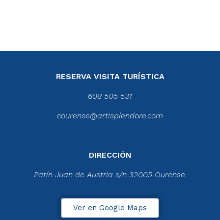
RESERVA VISITA TURÍSTICA
608 505 531
courense@artisplendore.com
DIRECCIÓN
Patín Juan de Austria s/n 32005 Ourense.
Ver en Google Maps