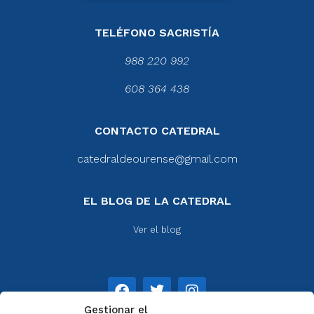
TELÉFONO SACRISTÍA
988 220 992
608 364 438
CONTACTO CATEDRAL
catedraldeourense@gmail.com
EL BLOG DE LA CATEDRAL
Ver el blog
Gestionar el