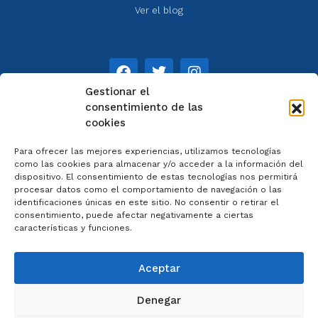
Ver el blog
Gestionar el
consentimiento de las
cookies
NOTAS
Para ofrecer las mejores experiencias, utilizamos tecnologías
Aviso legal
como las cookies para almacenar y/o acceder a la información del
dispositivo. El consentimiento de estas tecnologías nos permitirá
Política de privacidad
procesar datos como el comportamiento de navegación o las
Cookies
identificaciones únicas en este sitio. No consentir o retirar el
Colaboradores
consentimiento, puede afectar negativamente a ciertas
características y funciones.
Condiciones generales
Aceptar
Denegar