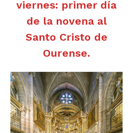
viernes: primer día
de la novena al
Santo Cristo de
Ourense.