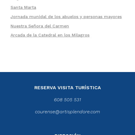
Santa Marta
Jornada munidal de los abuelos y personas mayores
Nuestra Señora del Carmen
Arcada de la Catedral en los Milagros
RESERVA VISITA TURÍSTICA
608 505 531
courense@artisplendore.com