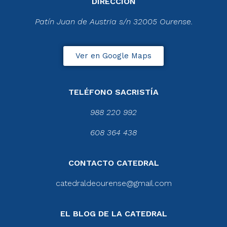
DIRECCIÓN
Patín Juan de Austria s/n 32005 Ourense.
Ver en Google Maps
TELÉFONO SACRISTÍA
988 220 992
608 364 438
CONTACTO CATEDRAL
catedraldeourense@gmail.com
EL BLOG DE LA CATEDRAL