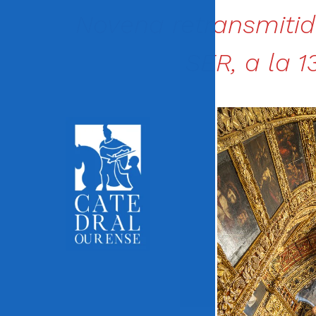
Novena retransmiti
SER, a la 1