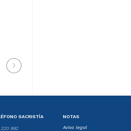
LÉFONO SACRISTÍA
NOTAS
Aviso legal
 220 992