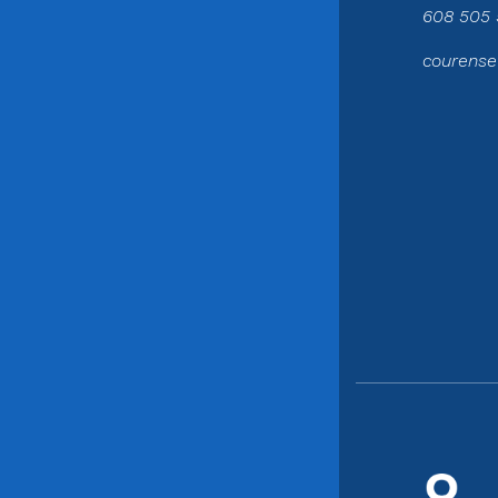
608 505 
courense