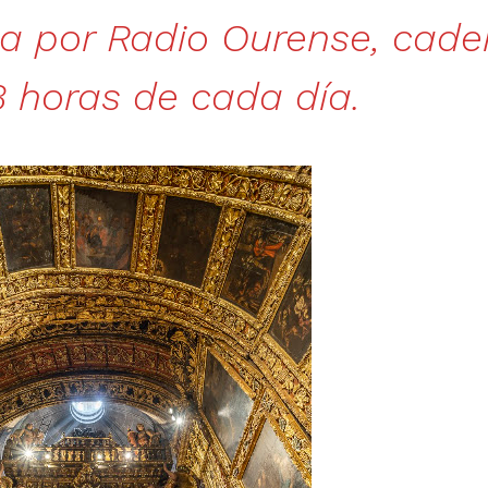
da por Radio Ourense, cad
3 horas de cada día.