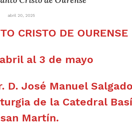
anto Cristo de Ourense
abril 20, 2025
TO CRISTO DE OURENSE
abril al 3 de mayo
Sr. D. José Manuel Salgad
turgia de la Catedral Basí
san Martín.