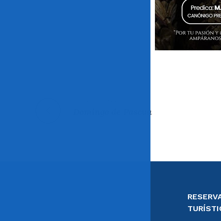
Entrada anterior
Domingo de Pascua
RESERVA
TURÍSTI