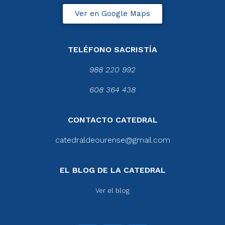
Ver en Google Maps
TELÉFONO SACRISTÍA
988 220 992
608 364 438
CONTACTO CATEDRAL
catedraldeourense@gmail.com
EL BLOG DE LA CATEDRAL
Ver el blog