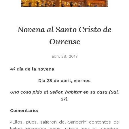
Novena al Santo Cristo de
Ourense
abril 28, 2017
4º día de la novena
Día 28 de abril, viernes
Una cosa pido al Señor, habitar en su casa (Sal.
27).
Comentario:
«Ellos, pues, salieron del Sanedrín contentos de
haber merecido aquel ultraje por el Nombre.