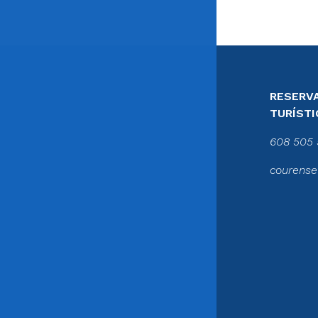
RESERVA
TURÍSTI
608 505 
courense