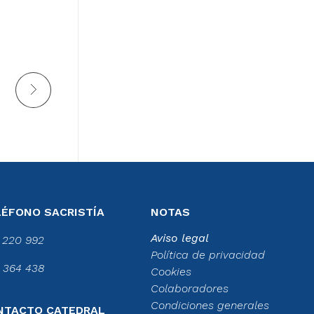
LÉFONO SACRISTÍA
NOTAS
Aviso legal
 220 992
Política de privacidad
 364 438
Cookies
Colaboradores
Condiciones generales
NTACTO CATEDRAL