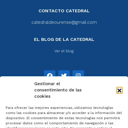
CONTACTO CATEDRAL
catedraldeourense@gmail.com
EL BLOG DE LA CATEDRAL
Ver el blog
Gestionar el
consentimiento de las
cookies
NOTAS
Para ofrecer las mejores experiencias, utilizamos tecnologías
Aviso legal
como las cookies para almacenar y/o acceder a la información del
dispositivo. El consentimiento de estas tecnologías nos permitirá
Política de privacidad
procesar datos como el comportamiento de navegación o las
Cookies