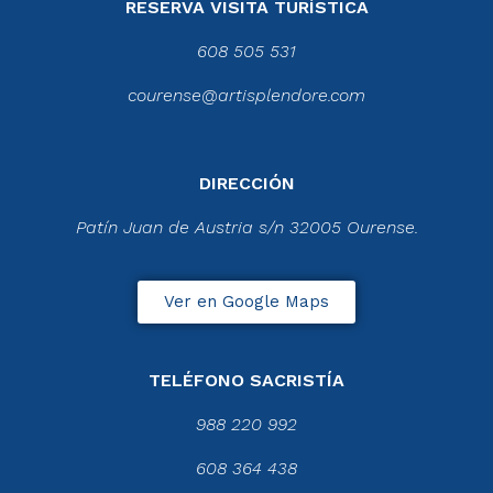
RESERVA VISITA TURÍSTICA
608 505 531
courense@artisplendore.com
DIRECCIÓN
Patín Juan de Austria s/n 32005 Ourense.
Ver en Google Maps
TELÉFONO SACRISTÍA
988 220 992
608 364 438