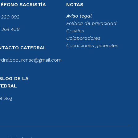
LÉFONO SACRISTÍA
NOTAS
Aviso legal
 220 992
Política de privacidad
 364 438
Cookies
Colaboradores
Condiciones generales
NTACTO CATEDRAL
edraldeourense@gmail.com
BLOG DE LA
TEDRAL
el blog