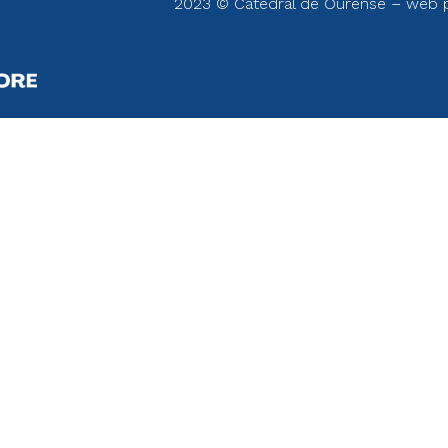
2023 © Catedral de Ourense – web