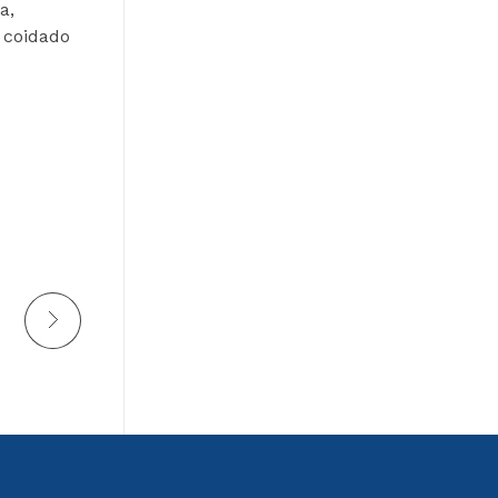
a,
, coidado