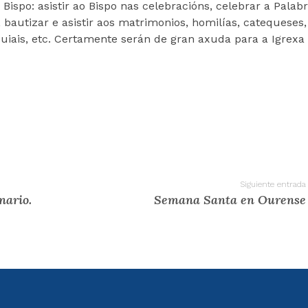
ispo: asistir ao Bispo nas celebracións, celebrar a Palabr
 bautizar e asistir aos matrimonios, homilías, catequeses
uiais, etc. Certamente serán de gran axuda para a Igrexa
Siguiente entrada
nario.
Semana Santa en Ourense