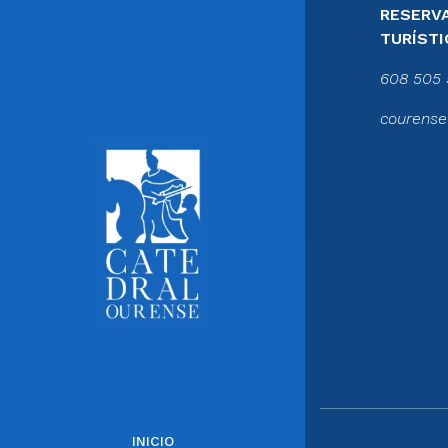
RESERVA
TURÍSTI
608 505 
courense
INICIO