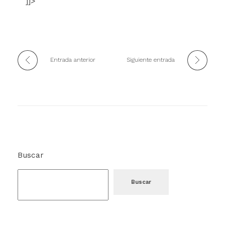
]]>
Entrada anterior
Siguiente entrada
Buscar
Buscar