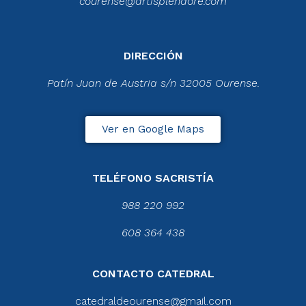
courense@artisplendore.com
DIRECCIÓN
Patín Juan de Austria s/n 32005 Ourense.
Ver en Google Maps
TELÉFONO SACRISTÍA
988 220 992
608 364 438
CONTACTO CATEDRAL
catedraldeourense@gmail.com