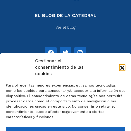
EL BLOG DE LA CATEDRAL
Ver el blog
Gestionar el
consentimiento de las
cookies
NOTAS
Para ofrecer las mejores experiencias, utilizamos tecnologías
Aviso legal
como las cookies para almacenar y/o acceder a la información del
dispositivo. El consentimiento de estas tecnologías nos permitirá
Política de privacidad
procesar datos como el comportamiento de navegación o las
Cookies
identificaciones únicas en este sitio. No consentir o retirar el
Colaboradores
consentimiento, puede afectar negativamente a ciertas
características y funciones.
Condiciones generales