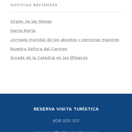
NOTICIAS RECIENTES
Virgen de las Nieves
Santa Marta
Jornada munidal de los abuelos y personas mayores
Nuestra Señora del Carmen
Arcada de la Catedral en los Milagros
RESERVA VISITA TURÍSTICA
608 505 531