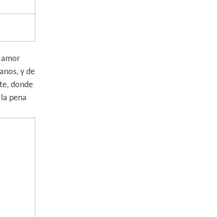
n amor
anos, y de
te, donde
 la pena