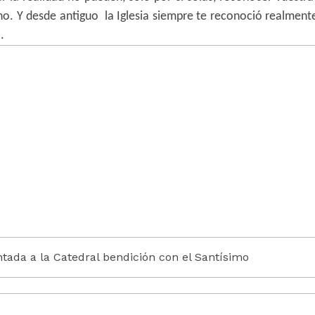
ino.
Y desde antiguo
la Iglesia siempre te reconoció realment
.
ntada a la Catedral bendición con el Santísimo