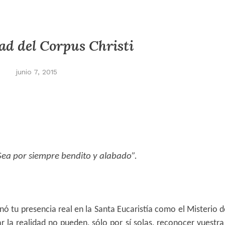
d del Corpus Christi
junio 7, 2015
Sea por siempre bendito y alabado”.
nó tu presencia real en la Santa Eucaristía como el Misterio d
 la realidad no pueden, sólo por sí solas, reconocer vuestra