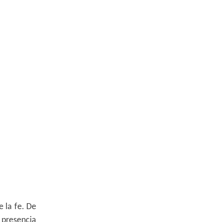
e la fe. De
 presencia