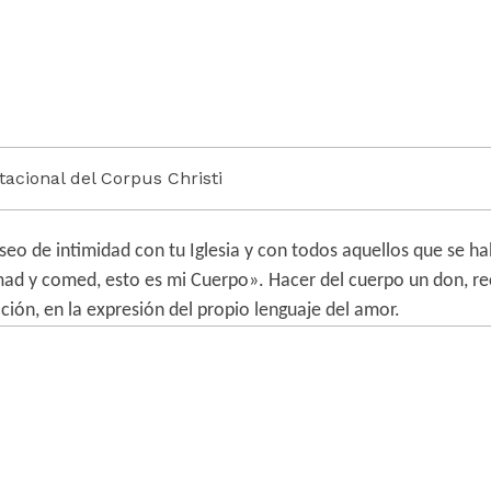
tacional del Corpus Christi
eseo de intimidad con tu Iglesia y con todos aquellos que se ha
mad y comed, esto es mi Cuerpo». Hacer del cuerpo un don, rec
ión, en la expresión del propio lenguaje del amor.