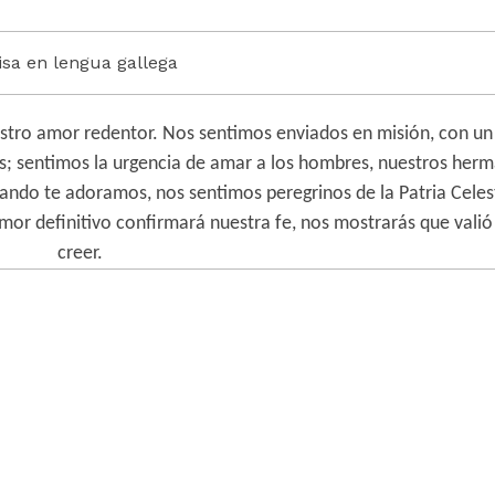
isa en lengua gallega
tro amor redentor. Nos sentimos enviados en misión, con u
 sentimos la urgencia de amar a los hombres, nuestros herm
ndo te adoramos, nos sentimos peregrinos de la Patria Celes
mor definitivo confirmará nuestra fe, nos mostrarás que valió
creer.