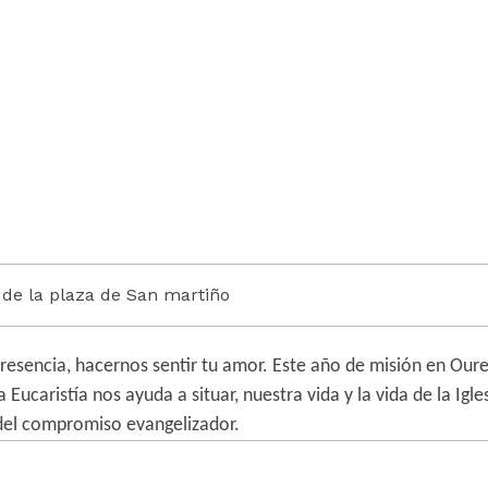
de la plaza de San martiño
 presencia, hacernos sentir tu amor. Este año de misión en
Oure
a Eucaristía nos ayuda a situar, nuestra vida y la vida de la Igles
del compromiso evangelizador.