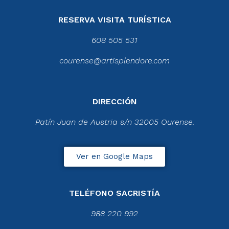
RESERVA VISITA TURÍSTICA
608 505 531
courense@artisplendore.com
DIRECCIÓN
Patín Juan de Austria s/n 32005 Ourense.
Ver en Google Maps
TELÉFONO SACRISTÍA
988 220 992