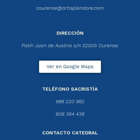
courense@artisplendore.com
DIRECCIÓN
Patín Juan de Austria s/n 32005 Ourense.
Ver en Google Maps
TELÉFONO SACRISTÍA
988 220 992
608 364 438
CONTACTO CATEDRAL