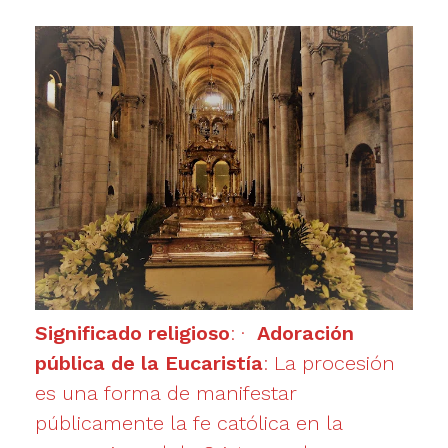
Significado religioso
: ·
Adoración
pública de la Eucaristía
: La procesión
es una forma de manifestar
públicamente la fe católica en la