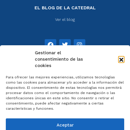
EL BLOG DE LA CATEDRAL
Ver el blog
Gestionar el
consentimiento de las
cookies
NOTAS
Para ofrecer las mejores experiencias, utilizamos tecnologías
Aviso legal
como las cookies para almacenar y/o acceder a la información del
dispositivo. El consentimiento de estas tecnologías nos permitirá
Política de privacidad
procesar datos como el comportamiento de navegación o las
Cookies
identificaciones únicas en este sitio. No consentir o retirar el
Colaboradores
consentimiento, puede afectar negativamente a ciertas
características y funciones.
Condiciones generales
Aceptar