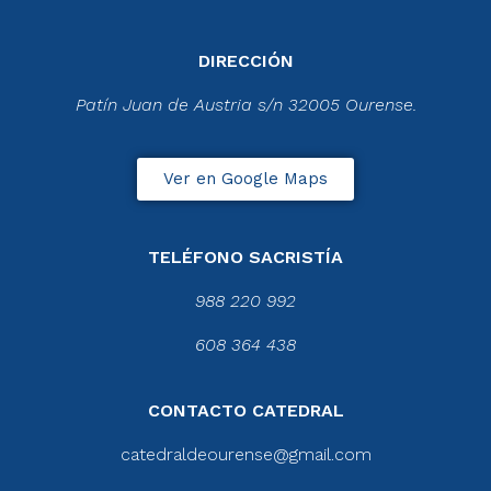
DIRECCIÓN
Patín Juan de Austria s/n 32005 Ourense.
Ver en Google Maps
TELÉFONO SACRISTÍA
988 220 992
608 364 438
CONTACTO CATEDRAL
catedraldeourense@gmail.com