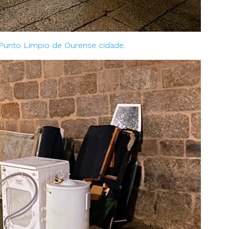
 Punto Limpio de Ourense cidade.