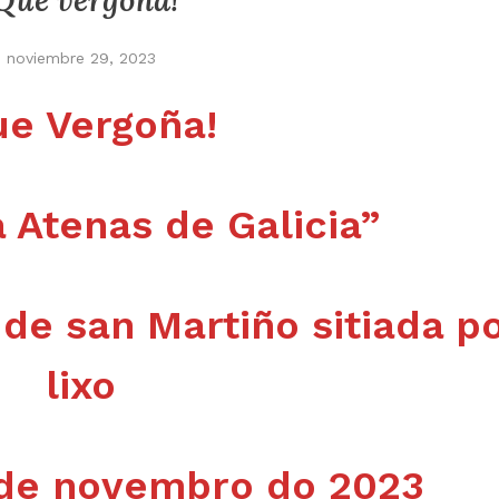
Que vergoña!
noviembre 29, 2023
ue Vergoña!
 Atenas de Galicia”
 de san Martiño sitiada p
lixo
 de novembro do 2023