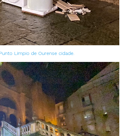
 Punto Limpio de Ourense cidade.