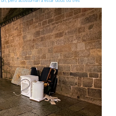
i un, pero acostuman a estar dous ou tres