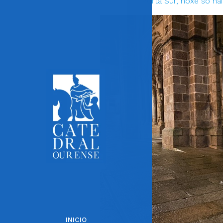
Porta Sur, hoxe so ha
INICIO