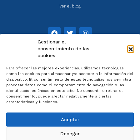
Ver el blog
Gestionar el
consentimiento de las
cookies
NOTAS
Para ofrecer las mejores experiencias, utilizamos tecnologías
Aviso legal
como las cookies para almacenar y/o acceder a la información del
dispositivo. El consentimiento de estas tecnologías nos permitirá
Política de privacidad
procesar datos como el comportamiento de navegación o las
Cookies
identificaciones únicas en este sitio. No consentir o retirar el
Colaboradores
consentimiento, puede afectar negativamente a ciertas
características y funciones.
Condiciones generales
Aceptar
Denegar