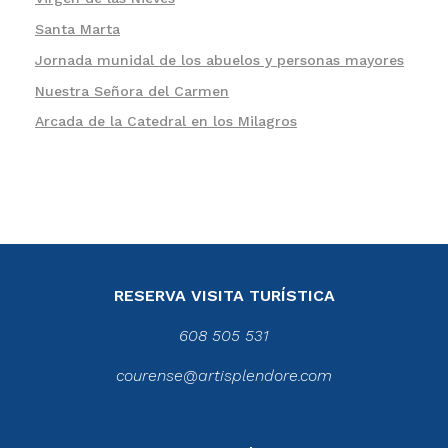
Santa Marta
Jornada munidal de los abuelos y personas mayores
Nuestra Señora del Carmen
Arcada de la Catedral en los Milagros
RESERVA VISITA TURÍSTICA
608 505 531
courense@artisplendore.com