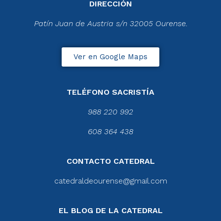
DIRECCIÓN
Patín Juan de Austria s/n 32005 Ourense.
Ver en Google Maps
TELÉFONO SACRISTÍA
988 220 992
608 364 438
CONTACTO CATEDRAL
catedraldeourense@gmail.com
EL BLOG DE LA CATEDRAL