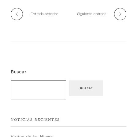
Entrada anterior
Siguiente entrada
Buscar
Buscar
NOTICIAS RECIENTES
Virgen de las Nieves