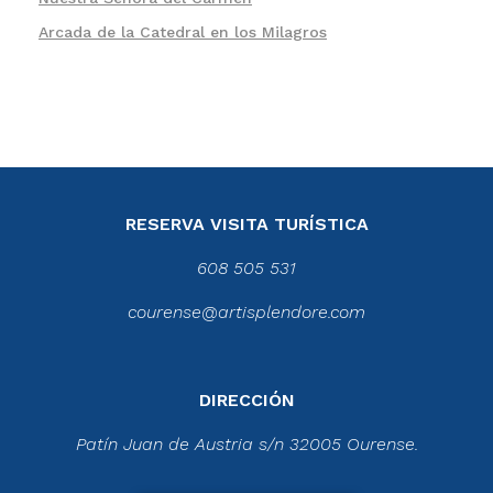
Arcada de la Catedral en los Milagros
RESERVA VISITA TURÍSTICA
608 505 531
courense@artisplendore.com
DIRECCIÓN
Patín Juan de Austria s/n 32005 Ourense.