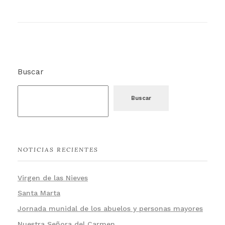
Buscar
Buscar
NOTICIAS RECIENTES
Virgen de las Nieves
Santa Marta
Jornada munidal de los abuelos y personas mayores
Nuestra Señora del Carmen