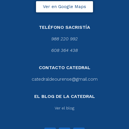
Ver en Google Maps
TELÉFONO SACRISTÍA
988 220 992
608 364 438
CONTACTO CATEDRAL
catedraldeourense@gmail.com
EL BLOG DE LA CATEDRAL
Ver el blog