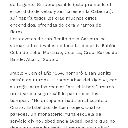
de la gente. Si fuera posible (está prohibido el
encendido de velas y similares en la Catedral),
allí habría todos los días muchos cirios
encendidos, ofrendas de cera y ramos de
flores….
Los devotos de san Benito de la Catedral se
suman a los devotos de toda la diócesis: Rabiño,
Coba de Lobo, Marañao, Uceiras, Grou, Baños de
Bande, Allariz, Souto…
.Pablo VI, en el año 1964, nombró a san Benito
Patrón de Europa. El Santo Abad del siglo VI, con
su regla para los monjes “ora et labora”, marcó
un ideario a seguir válido para todos los
tiempos. “No anteponer nada en absoluto a
Cristo”. Estabilidad de los monjes: cuatro
paredes, un monasterio, “una escuela de
servicio divino·, obediencia (Abad, padre que no
tiene que mandar nada al margen del Señor),