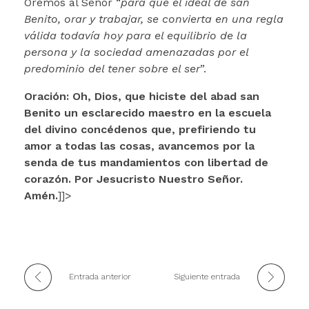
Oremos al Señor “
para que el ideal de san
Benito, orar y trabajar, se convierta en una regla
válida todavía hoy para el equilibrio de la
persona y la sociedad amenazadas por el
predominio del tener sobre el ser
”.
Oración:
Oh, Dios, que hiciste del abad san
Benito un esclarecido maestro en la escuela
del divino concédenos que, prefiriendo tu
amor a todas las cosas, avancemos por la
senda de tus mandamientos con libertad de
corazón. Por Jesucristo Nuestro Señor.
Amén.
]]>
Entrada anterior
Siguiente entrada